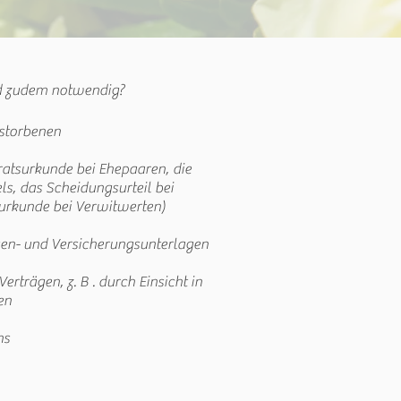
d zudem notwendig?
storbenen
atsurkunde bei Ehepaaren, die
ls, das Scheidungsurteil bei
urkunde bei Verwitwerten)
sen- und Versicherungsunterlagen
rträgen, z. B . durch Einsicht in
en
ns