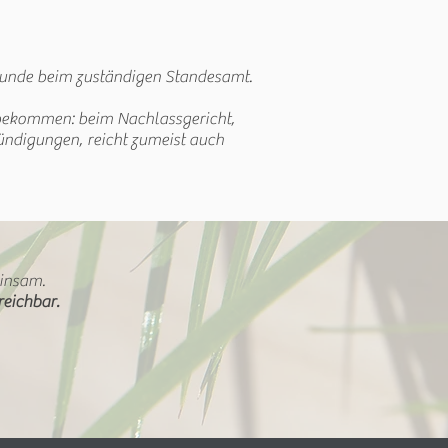
kunde beim zuständigen Standesamt.
 bekommen: beim Nachlassgericht,
ündigungen, reicht zumeist auch
einsam.
reichbar.