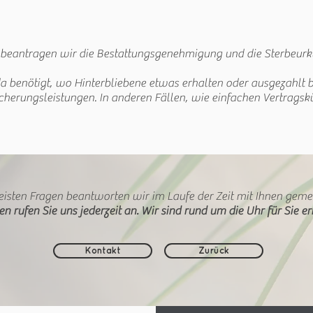
 beantragen wir die Bestattungsgenehmigung und die Sterbeur
da benötigt, wo Hinterbliebene etwas erhalten oder ausgezahlt
cherungsleistungen. In anderen Fällen, wie einfachen Vertragsk
isten Fragen beantworten wir im Laufe der Zeit mit Ihnen gem
en rufen Sie uns jederzeit an. Wir sind rund um die Uhr für Sie er
Kontakt
Zurück