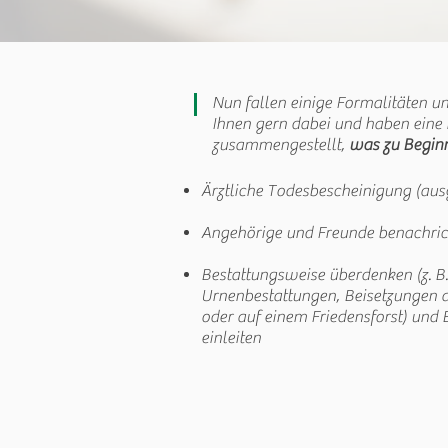
Nun fallen einige Formalitäten u
Ihnen gern dabei und haben eine 
zusammengestellt,
was zu Beginn
Ärztliche Todesbescheinigung (ausg
Angehörige und Freunde benachric
Bestattungsweise überdenken (z. B.
Urnenbestattungen, Beisetzungen a
oder auf einem Friedensforst) und
einleiten