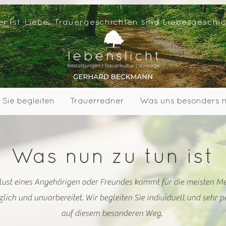
er ist Liebe. Trauergeschichten sind Liebesgeschic
 Sie begleiten
Trauerredner
Was uns besonders 
Was nun zu tun ist
lust eines Angehörigen oder Freundes kommt für die meisten M
zlich und unvorbereitet. Wir begleiten Sie individuell und sehr p
auf diesem besonderen Weg.